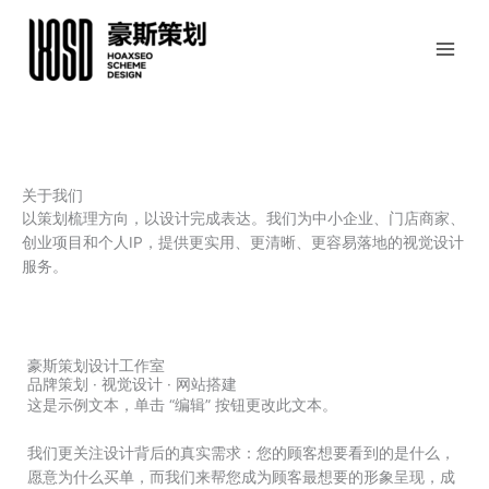
跳
至
内
容
关于我们
以策划梳理方向，以设计完成表达。我们为中小企业、门店商家、
创业项目和个人IP，提供更实用、更清晰、更容易落地的视觉设计
服务。
豪斯策划设计工作室
品牌策划 · 视觉设计 · 网站搭建
这是示例文本，单击 “编辑” 按钮更改此文本。
我们更关注设计背后的真实需求：您的顾客想要看到的是什么，
愿意为什么买单，而我们来帮您成为顾客最想要的形象呈现，成