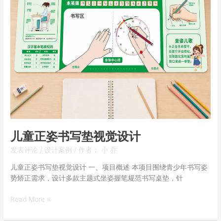
觉
设
计
儿童正姿书写垫视觉设计
发表评论
/
设计案例
/ 作者：
小 乔
儿童正姿书写垫视觉设计 一、项目概述 本项目围绕青少年书写姿
势矫正需求，设计多款主题式坐姿握笔规范书写桌垫，针
Read More »