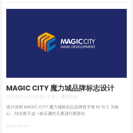
MAGIC
CITY
魔
力
城
品
牌
标
志
设
计
MAGIC CITY 魔力城品牌标志设计
发表评论
/
设计案例
/ 作者：
豪斯策划
设计说明 MAGIC CITY 魔力城标志以品牌首字母 M 与 C 为核
心，结合骰子这一娱乐属性元素进行图形化
Read More »