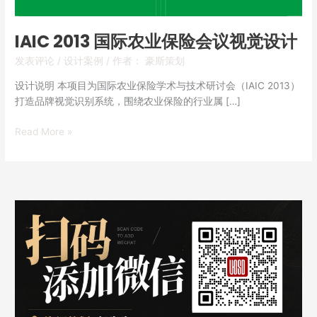
视
觉
IAIC 2013 国际农业保险会议视觉设计
设
发表评论
/
设计案例
/ 作者：
豪斯策划
计
设计说明 本项目为国际农业保险学术与技术研讨会（IAIC 2013）
打造品牌视觉识别系统，围绕农业保险的行业属 […]
Read More »