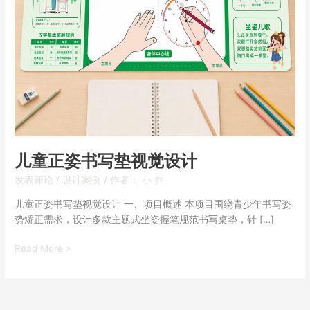
计
儿童正姿书写垫视觉设计
发表评论
/
设计案例
/ 作者：
小 乔
儿童正姿书写垫视觉设计 一、项目概述 本项目围绕青少年书写姿
势矫正需求，设计多款主题式坐姿握笔规范书写桌垫，针 […]
Read More »