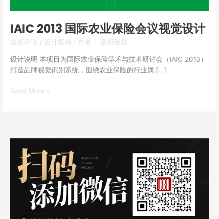
视
觉
IAIC 2013 国际农业保险会议视觉设计
设
发表评论
/
设计案例
/ 作者：
豪斯策划
计
设计说明 本项目为国际农业保险学术与技术研讨会（IAIC 2013）
打造品牌视觉识别系统，围绕农业保险的行业属 […]
Read More »