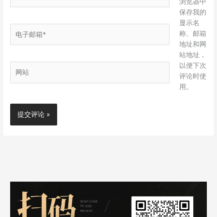
浏览器中
保存我的
显示名
电
称、邮箱
子
地址和网
邮
站地址，
箱
以便下次
网
*
评论时使
站
用。