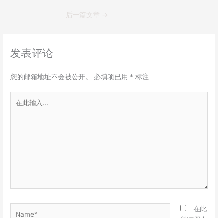
后一篇文章
→
发表评论
您的邮箱地址不会被公开。
必填项已用
*
标注
在
此
输
入...
Name*
在此