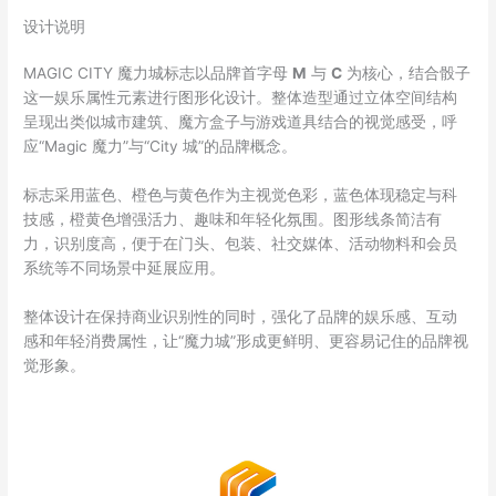
设计说明
MAGIC CITY 魔力城标志以品牌首字母
M
与
C
为核心，结合骰子
这一娱乐属性元素进行图形化设计。整体造型通过立体空间结构
呈现出类似城市建筑、魔方盒子与游戏道具结合的视觉感受，呼
应“Magic 魔力”与“City 城”的品牌概念。
标志采用蓝色、橙色与黄色作为主视觉色彩，蓝色体现稳定与科
技感，橙黄色增强活力、趣味和年轻化氛围。图形线条简洁有
力，识别度高，便于在门头、包装、社交媒体、活动物料和会员
系统等不同场景中延展应用。
整体设计在保持商业识别性的同时，强化了品牌的娱乐感、互动
感和年轻消费属性，让“魔力城”形成更鲜明、更容易记住的品牌视
觉形象。