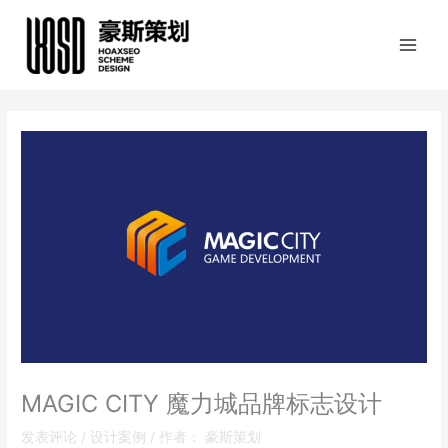
跳
至
内
容
MAGIC CITY 魔力城品牌标志设计
发表评论
/
设计案例
/ 作者：
豪斯策划